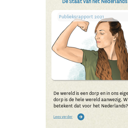
De Staat van het Nederlands
Publieksrapport 2021
De wereld is een dorp en in ons eig
dorp is de hele wereld aanwezig. W
betekent dat voor het Nederlands
Taalunie vroeg het zich af.
Lees verder